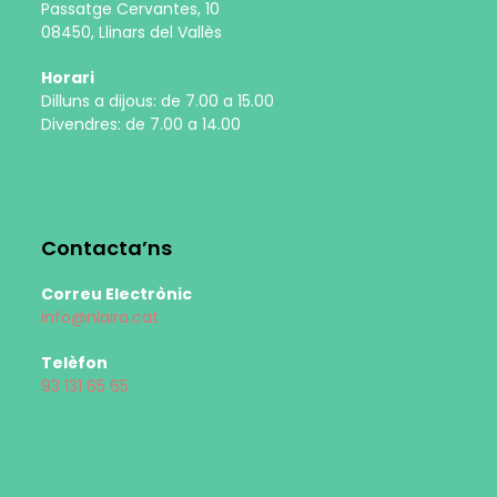
Passatge Cervantes, 10
08450, Llinars del Vallès
Horari
Dilluns a dijous: de 7.00 a 15.00
Divendres: de 7.00 a 14.00
Contacta’ns
Correu Electrònic
info@nlaira.cat
Telèfon
93 131 65 65