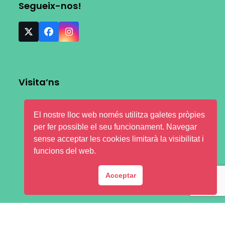
Segueix-nos!
Visita’ns
El nostre lloc web només utilitza galetes pròpies
per fer possible el seu funcionament. Navegar
sense acceptar les cookies limitarà la visibilitat i
funcions del web.
Acceptar
Avís legal
-
Privacitat i protecció de dades
- 2026 - nlaira
telecom