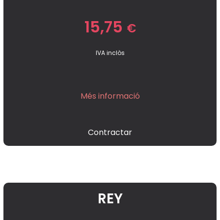
15,75
€
IVA inclòs
Més informació
Contractar
REY