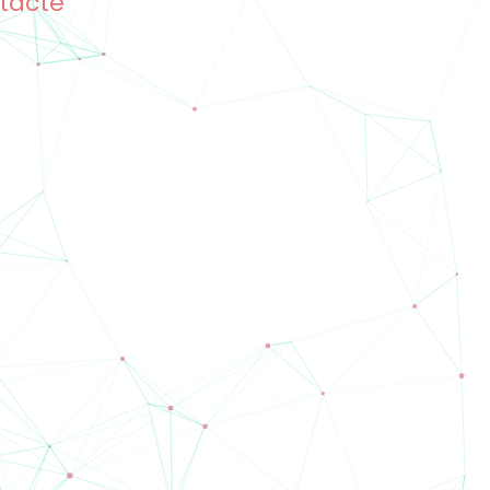
tacte