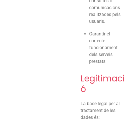
consultes o
comunicacions
realitzades pels
usuaris.
Garantir el
correcte
funcionament
dels serveis
prestats.
Legitimaci
ó
La base legal per al
tractament de les
dades és: