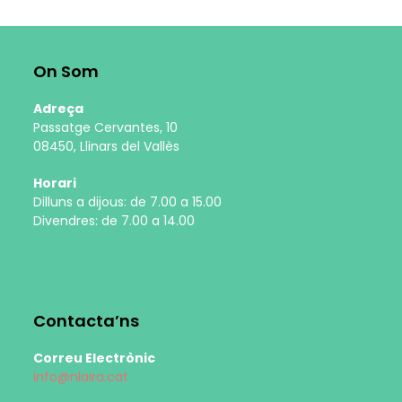
On Som
Adreça
Passatge Cervantes, 10
08450, Llinars del Vallès
Horari
Dilluns a dijous: de 7.00 a 15.00
Divendres: de 7.00 a 14.00
Contacta’ns
Correu Electrònic
info@nlaira.cat