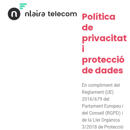
Skip
to
Política
content
de
privacitat
i
protecció
de dades
En compliment del
Reglament (UE)
2016/679 del
Parlament Europeu i
del Consell (RGPD) i
de la Llei Orgànica
3/2018 de Protecció