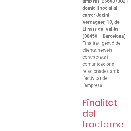
amb NIF B66687302 i
domicili social al
carrer Jacint
Verdaguer, 10, de
Llinars del Vallès
(08450 – Barcelona)
Finalitat: gestió de
clients, serveis
contractats i
comunicacions
relacionades amb
l’activitat de
l’empresa.
Finalitat
del
tractame