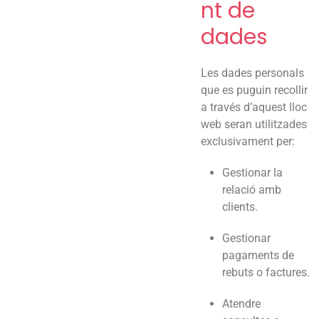
nt de
dades
Les dades personals
que es puguin recollir
a través d’aquest lloc
web seran utilitzades
exclusivament per:
Gestionar la
relació amb
clients.
Gestionar
pagaments de
rebuts o factures.
Atendre