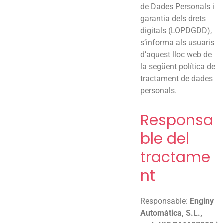
de Dades Personals i
garantia dels drets
digitals (LOPDGDD),
s’informa als usuaris
d’aquest lloc web de
la següent política de
tractament de dades
personals.
Responsa
ble del
tractame
nt
Responsable:
Enginy
Automàtica, S.L.,