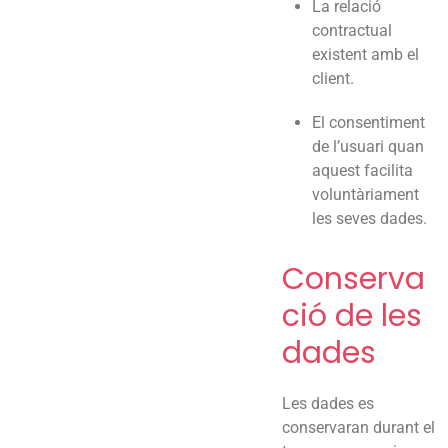
La relació
contractual
existent amb el
client.
El consentiment
de l’usuari quan
aquest facilita
voluntàriament
les seves dades.
Conserva
ció de les
dades
Les dades es
conservaran durant el