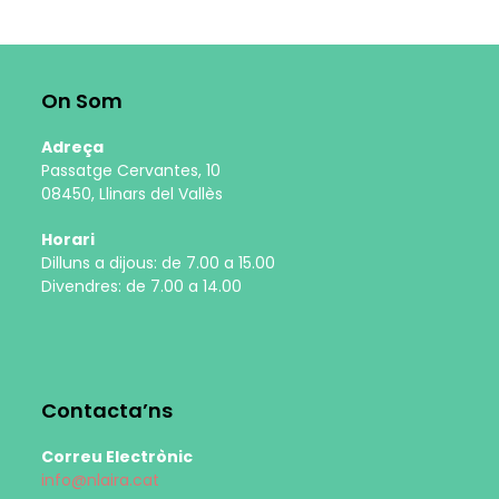
On Som
Adreça
Passatge Cervantes, 10
08450, Llinars del Vallès
Horari
Dilluns a dijous: de 7.00 a 15.00
Divendres: de 7.00 a 14.00
Contacta’ns
Correu Electrònic
info@nlaira.cat