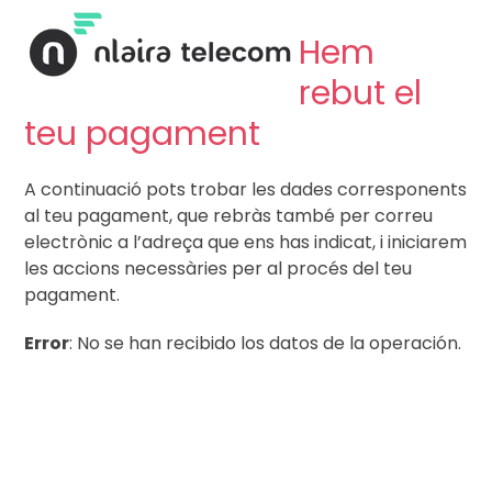
Skip
to
Hem
content
rebut el
teu pagament
A continuació pots trobar les dades corresponents
al teu pagament, que rebràs també per correu
electrònic a l’adreça que ens has indicat, i iniciarem
les accions necessàries per al procés del teu
pagament.
Error
: No se han recibido los datos de la operación.